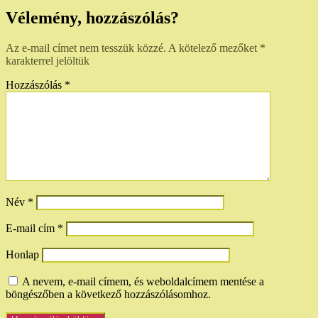
bejegyzéshez
Vélemény, hozzászólás?
Az e-mail címet nem tesszük közzé.
A kötelező mezőket
*
karakterrel jelöltük
Hozzászólás
*
Név
*
E-mail cím
*
Honlap
A nevem, e-mail címem, és weboldalcímem mentése a
böngészőben a következő hozzászólásomhoz.